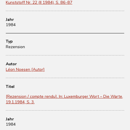
Kunststoff Nr. 22 (II 1984), S. 86-87
Jahr
1984
Typ
Rezension
Autor
Léon Noesen [Autor]
Titel
[Rezension / compte rendu]. In: Luxemburger Wort – Die Warte,
19.1.1984, S. 3.
Jahr
1984