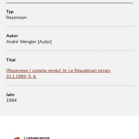
Typ
Rezension
Autor
André Wengler [Autor]
Titel
[Rezension / compte rendu]. In: Le Républicain lorrain,
31.1.1984, S. 4.
Jahr
1984