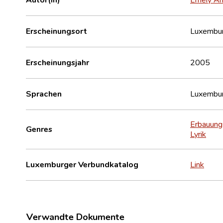
Erscheinungsort
Luxembu
Erscheinungsjahr
2005
Sprachen
Luxembur
Erbauungs
Genres
Lyrik
Luxemburger Verbundkatalog
Link
Verwandte Dokumente