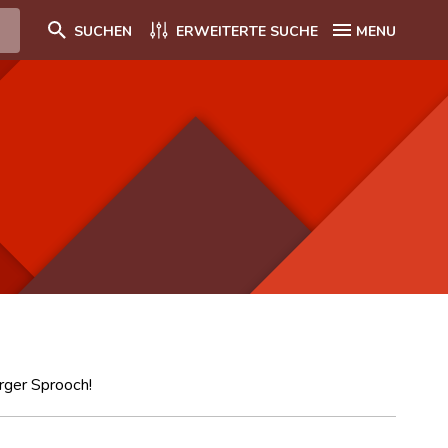
SUCHEN
ERWEITERTE SUCHE
MENU
rger Sprooch!