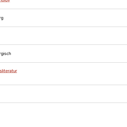
rg
gisch
literatur