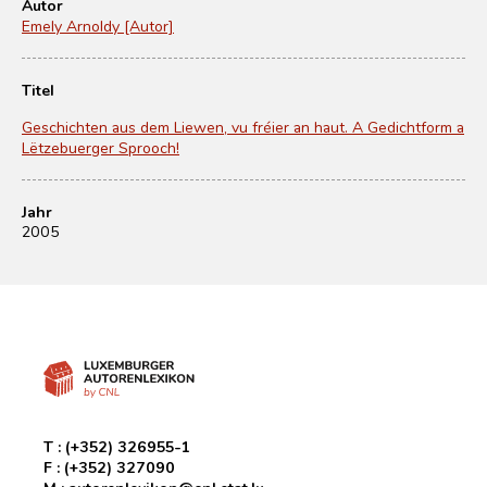
Autor
Emely Arnoldy [Autor]
Titel
Geschichten aus dem Liewen, vu fréier an haut. A Gedichtform a
Lëtzebuerger Sprooch!
Jahr
2005
T :
(+352) 326955-1
F :
(+352) 327090