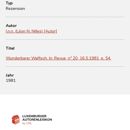
Typ
Rezension
Autor
l.n.n. (Léon N. Nilles) [Autor]
Titel
Wunderbarer Walfisch. In: Revue, nº 20, 16.5.1981, p. 54.
Jahr
1981