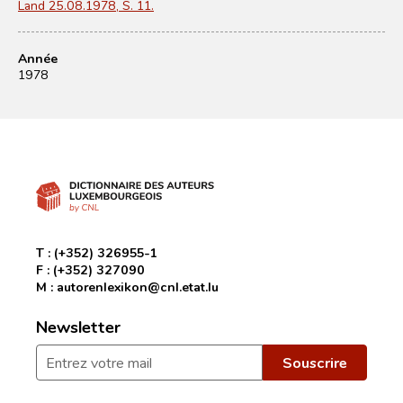
Land 25.08.1978, S. 11.
Année
1978
T :
(+352) 326955-1
F :
(+352) 327090
M :
autorenlexikon@cnl.etat.lu
Newsletter