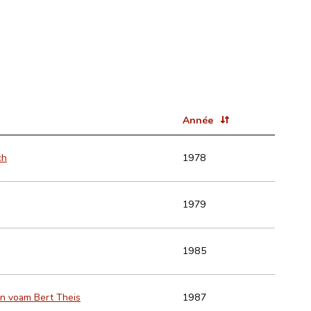
Année
ch
1978
1979
1985
nen voam Bert Theis
1987