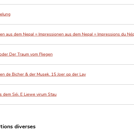
eelung
en aus dem Nepal = Impressionen aus dem Nepal = Impressions du Nép
oder Der Traum vom Fliegen
n de Bicher & der Musek. 15 Joer op der Lay
 dem Séi. E Liewe virum Stau
ations diverses