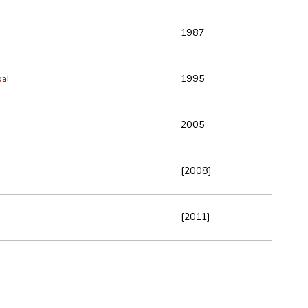
1987
al
1995
2005
[2008]
[2011]