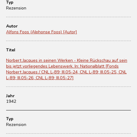
Typ
Rezension
Autor
Alfons Foos (Alphonse Foos) [Autor]
Titel
Norbert Jacques in seinen Werken - Kleine Rückschau auf sein
bis jetzt vorliegendes Lebenswerk. In: Nationalblatt [Fonds
Norbert Jacques / CNL L-89; III.05-24, CNL L-89; III.05-25, CNL
L-89; III.05-26, CNL L-89; III.05-27]
Jahr
1942
Typ
Rezension