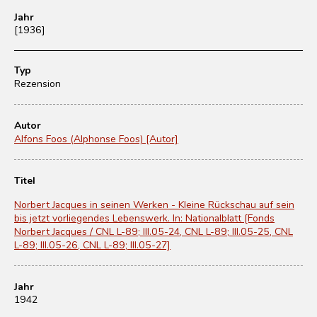
Jahr
[1936]
Typ
Rezension
Autor
Alfons Foos (Alphonse Foos) [Autor]
Titel
Norbert Jacques in seinen Werken - Kleine Rückschau auf sein
bis jetzt vorliegendes Lebenswerk. In: Nationalblatt [Fonds
Norbert Jacques / CNL L-89; III.05-24, CNL L-89; III.05-25, CNL
L-89; III.05-26, CNL L-89; III.05-27]
Jahr
1942