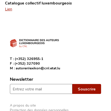
Catalogue collectif luxembourgeois
Lien
T :
(+352) 326955-1
F :
(+352) 327090
M :
autorenlexikon@cnl.etat.lu
Newsletter
A propos du site
Protection des données personnelles