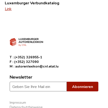
Luxemburger Verbundkatalog
Link
T :
(+352) 326955-1
F :
(+352) 327090
M :
autorenlexikon@cnl.etat.lu
Newsletter
Impressum
Datenschutzhinweise