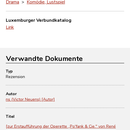
Drama
>
Komödie, Lustspiel
Luxemburger Verbundkatalog
Link
Verwandte Dokumente
Typ
Rezension
Autor
ns (Victor Neuens) [Autor]
Titel
[zur Erstaufführung der Operette „Po'fank & Cie." von René