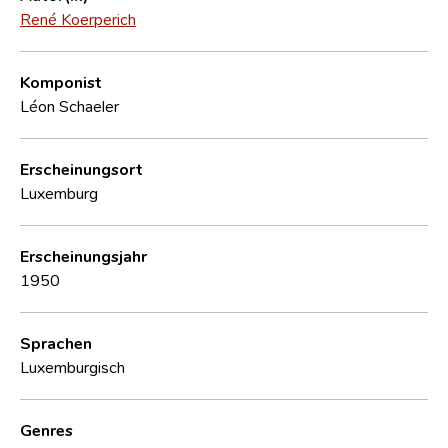
René Koerperich
Komponist
Léon Schaeler
Erscheinungsort
Luxemburg
Erscheinungsjahr
1950
Sprachen
Luxemburgisch
Genres