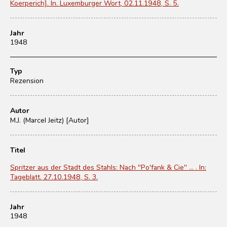
Koerperich]. In. Luxemburger Wort, 02.11.1948, S. 5.
Jahr
1948
Typ
Rezension
Autor
M.J. (Marcel Jeitz) [Autor]
Titel
Spritzer aus der Stadt des Stahls: Nach "Po'fank & Cie" ... . In:
Tageblatt. 27.10.1948, S. 3.
Jahr
1948