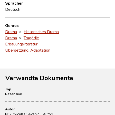
Sprachen
Deutsch
Genres
Drama
>
Historisches Drama
Drama
>
Tragödie
Erbauungsliteratur
Übersetzung, Adaptation
Verwandte Dokumente
Typ
Rezension
Autor
N.S. (Nicolas Sevenig) [Autor]