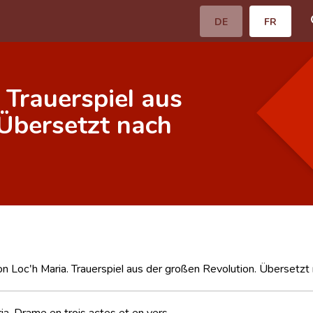
DE
FR
 Trauerspiel aus
 Übersetzt nach
n Loc'h Maria. Trauerspiel aus der großen Revolution. Übersetzt
ia. Drame en trois actes et en vers