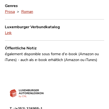
Genres
Prosa
>
Roman
Luxemburger Verbundkatalog
Link
Öffentliche Notiz
également disponible sous forme d'e-book (Amazon ou
iTunes) - auch als e-book erhältlich (Amazon ou iTunes)
T :
(+352) 326955-1