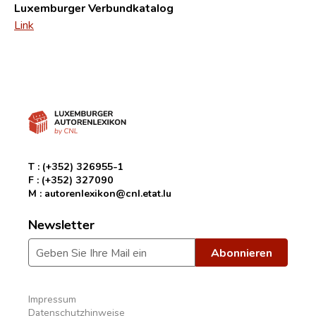
Luxemburger Verbundkatalog
Link
T :
(+352) 326955-1
F :
(+352) 327090
M :
autorenlexikon@cnl.etat.lu
Newsletter
Impressum
Datenschutzhinweise