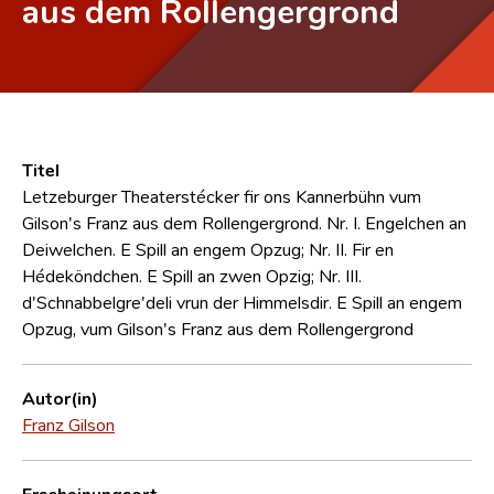
aus dem Rollengergrond
Titel
Letzeburger Theaterstécker fir ons Kannerbühn vum
Gilson's Franz aus dem Rollengergrond. Nr. I. Engelchen an
Deiwelchen. E Spill an engem Opzug; Nr. II. Fir en
Hédeköndchen. E Spill an zwen Opzig; Nr. III.
d'Schnabbelgre'deli vrun der Himmelsdir. E Spill an engem
Opzug, vum Gilson's Franz aus dem Rollengergrond
Autor(in)
Franz Gilson
Erscheinungsort