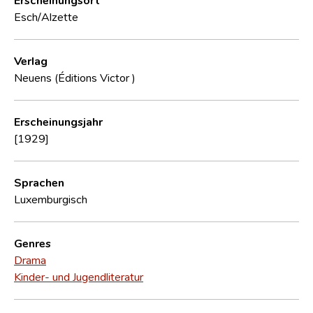
Esch/Alzette
Verlag
Neuens (Éditions Victor )
Erscheinungsjahr
[1929]
Sprachen
Luxemburgisch
Genres
Drama
Kinder- und Jugendliteratur