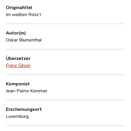
Originaltitel
Im weißen Röss'l
Autor(in)
Oskar Blumenthal
Übersetzer
Franz Gilson
Komponist
Jean-Pierre Kemmer
Erscheinungsort
Luxemburg