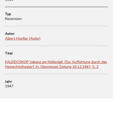
Typ
Rezension
Autor
Albert Hoefler [Autor]
Titel
KALEIDOSKOP Vakanz am Möllerdall. [Zur Auffühtung durch das
Hemechtstheater]. In: Obermosel-Zeitung 16.12.1947, S. 3
Jahr
1947