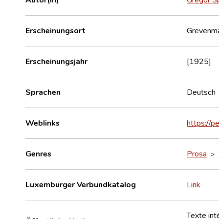
Erscheinungsort
Grevenm
Erscheinungsjahr
[1925]
Sprachen
Deutsch
Weblinks
https://p
Genres
Prosa
>
Luxemburger Verbundkatalog
Link
Texte int