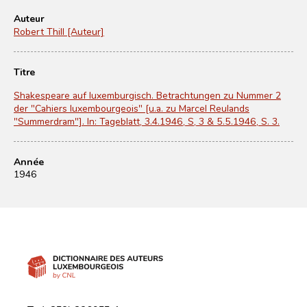
Auteur
Robert Thill [Auteur]
Titre
Shakespeare auf luxemburgisch. Betrachtungen zu Nummer 2
der "Cahiers luxembourgeois" [u.a. zu Marcel Reulands
"Summerdram"]. In: Tageblatt, 3.4.1946, S, 3 & 5.5.1946, S. 3.
Année
1946