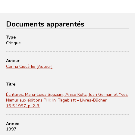
Documents apparentés
Type
Critique
Auteur
Corina Ciocârlie [Auteur]
Titre
Écritures: Maria-Luisa Spaziani, Anise Koltz, Juan Gelman et Yves
Namur aux éditions PHI: In: Tageblatt – Livres-Bücher,
16.5.1997, p. 2-3.
Année
1997