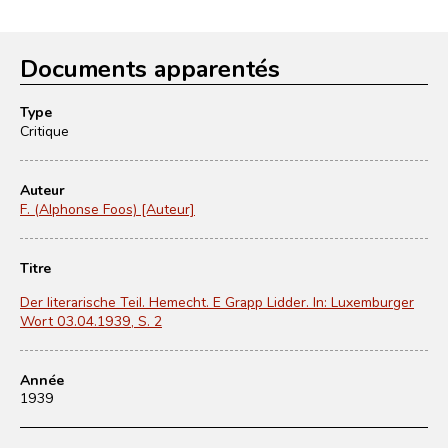
Documents apparentés
Type
Critique
Auteur
F. (Alphonse Foos) [Auteur]
Titre
Der literarische Teil. Hemecht. E Grapp Lidder. In: Luxemburger
Wort 03.04.1939, S. 2
Année
1939