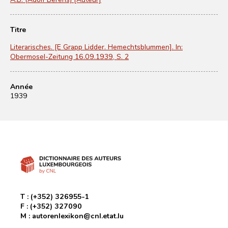
Titre
Literarisches. [E Grapp Lidder. Hemechtsblummen]. In:
Obermosel-Zeitung 16.09.1939, S. 2
Année
1939
T :
(+352) 326955-1
F :
(+352) 327090
M :
autorenlexikon@cnl.etat.lu