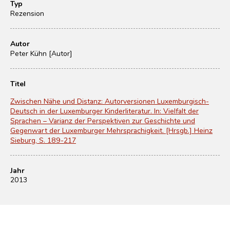
Typ
Rezension
Autor
Peter Kühn [Autor]
Titel
Zwischen Nähe und Distanz: Autorversionen Luxemburgisch-
Deutsch in der Luxemburger Kinderliteratur. In: Vielfalt der
Sprachen – Varianz der Perspektiven zur Geschichte und
Gegenwart der Luxemburger Mehrsprachigkeit. [Hrsgb.] Heinz
Sieburg, S. 189-217
Jahr
2013