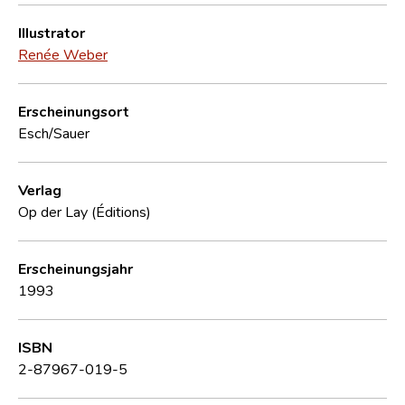
Illustrator
Renée Weber
Erscheinungsort
Esch/Sauer
Verlag
Op der Lay (Éditions)
Erscheinungsjahr
1993
ISBN
2-87967-019-5