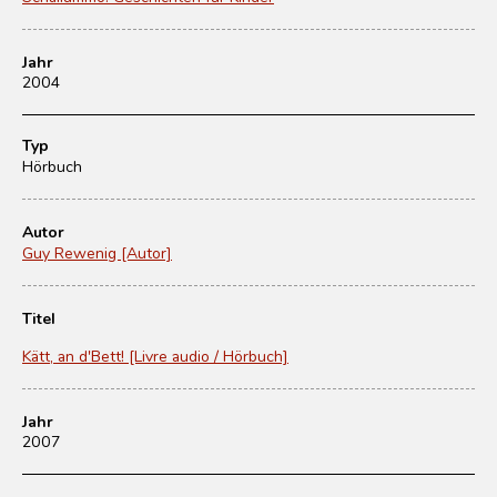
Jahr
2004
Typ
Hörbuch
Autor
Guy Rewenig [Autor]
Titel
Kätt, an d'Bett! [Livre audio / Hörbuch]
Jahr
2007