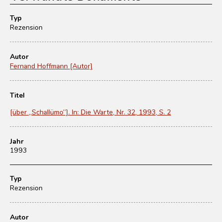
Typ
Rezension
Autor
Fernand Hoffmann [Autor]
Titel
[über „Schallümo“]. In: Die Warte, Nr. 32, 1993, S. 2
Jahr
1993
Typ
Rezension
Autor