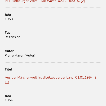
In: Luxemburger Wort – Die Warte, 02.12.1953, S. [2]
Jahr
1953
Typ
Rezension
Autor
Pierre Mayer [Autor]
Titel
Aus der Märchenwelt. In: d'Lëtzebuerger Land, 01.01.1954, S.
10
Jahr
1954