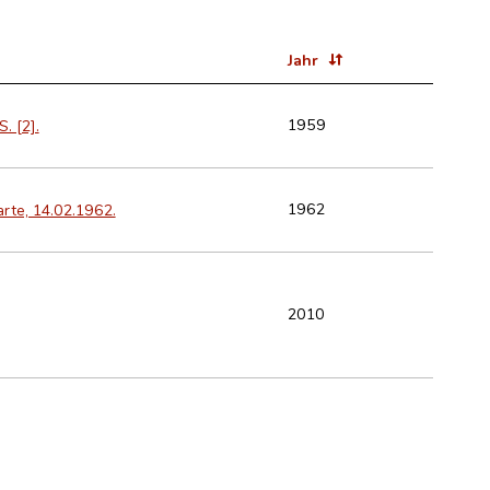
Jahr
1959
. [2].
1962
arte, 14.02.1962.
2010