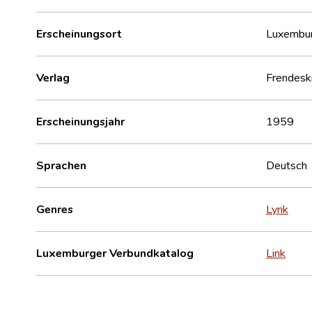
Erscheinungsort
Luxembu
Verlag
Frendesk
Erscheinungsjahr
1959
Sprachen
Deutsch
Genres
Lyrik
Luxemburger Verbundkatalog
Link