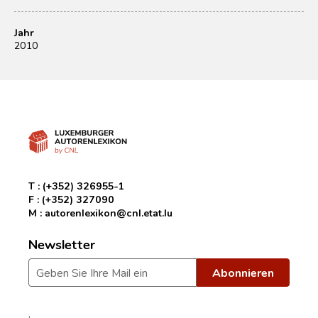
Jahr
2010
T :
(+352) 326955-1
F :
(+352) 327090
M :
autorenlexikon@cnl.etat.lu
Newsletter