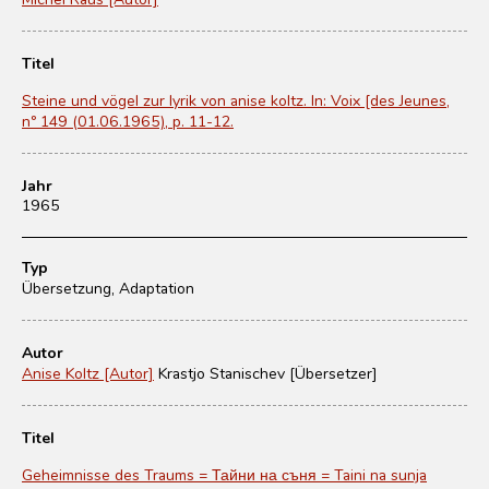
Titel
Steine und vögel zur lyrik von anise koltz. In: Voix [des Jeunes,
nº 149 (01.06.1965), p. 11-12.
Jahr
1965
Typ
Übersetzung, Adaptation
Autor
Anise Koltz [Autor]
Krastjo Stanischev [Übersetzer]
Titel
Geheimnisse des Traums = Тайни на съня = Taini na sunja