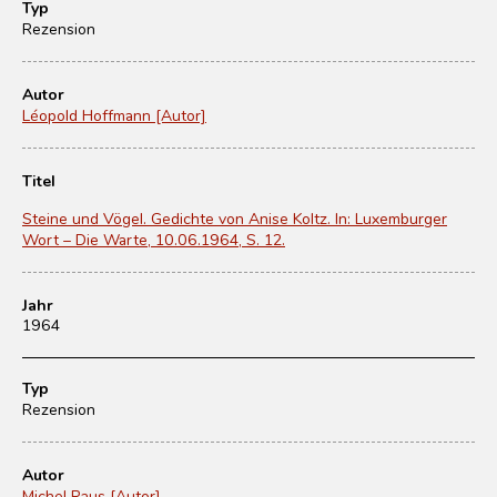
Typ
Rezension
Autor
Léopold Hoffmann [Autor]
Titel
Steine und Vögel. Gedichte von Anise Koltz. In: Luxemburger
Wort – Die Warte, 10.06.1964, S. 12.
Jahr
1964
Typ
Rezension
Autor
Michel Raus [Autor]