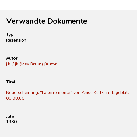
Verwandte Dokumente
Typ
Rezension
Autor
j.b. / jb (Josy Braun) [Autor]
Titel
Neuerscheinung. "La terre monte" von Anise Koltz. In: Tageblatt
09.08.80
Jahr
1980