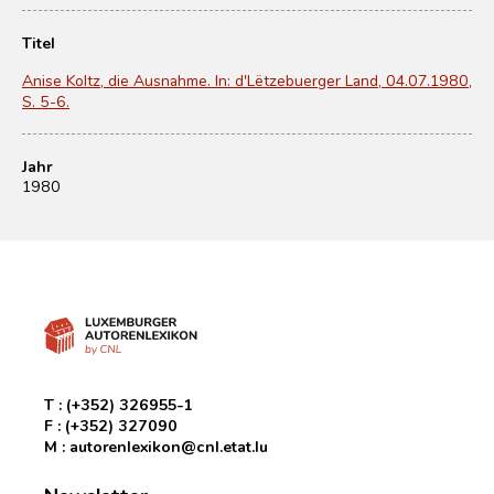
Titel
Anise Koltz, die Ausnahme. In: d'Lëtzebuerger Land, 04.07.1980,
S. 5-6.
Jahr
1980
T :
(+352) 326955-1
F :
(+352) 327090
M :
autorenlexikon@cnl.etat.lu