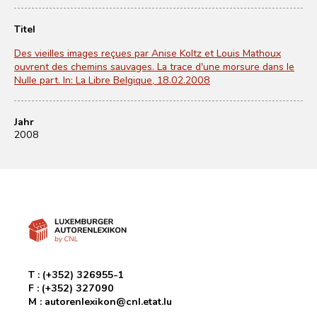
Titel
Des vieilles images reçues par Anise Koltz et Louis Mathoux
ouvrent des chemins sauvages. La trace d'une morsure dans le
Nulle part. In: La Libre Belgique, 18.02.2008
Jahr
2008
T :
(+352) 326955-1
F :
(+352) 327090
M :
autorenlexikon@cnl.etat.lu