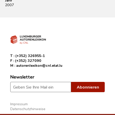
Jahr
2007
T :
(+352) 326955-1
F :
(+352) 327090
M :
autorenlexikon@cnl.etat.lu
Newsletter
Impressum
Datenschutzhinweise