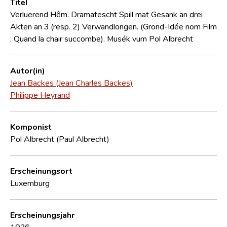
Titel
Verluerend Hêm. Dramatescht Spill mat Gesank an drei
Akten an 3 (resp. 2) Verwandlongen. (Grond-Idée nom Film
: Quand la chair succombe). Musék vum Pol Albrecht
Autor(in)
Jean Backes (Jean Charles Backes)
Philippe Heyrand
Komponist
Pol Albrecht (Paul Albrecht)
Erscheinungsort
Luxemburg
Erscheinungsjahr
1936