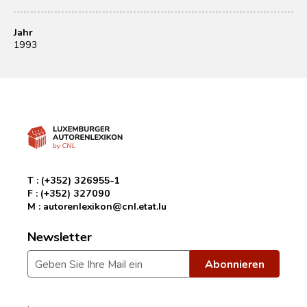
Jahr
1993
T :
(+352) 326955-1
F :
(+352) 327090
M :
autorenlexikon@cnl.etat.lu
Newsletter