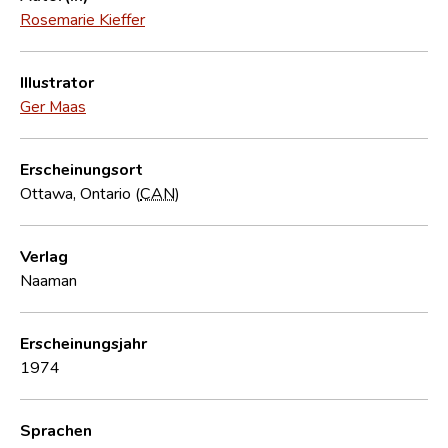
Rosemarie Kieffer
Illustrator
Ger Maas
Erscheinungsort
Ottawa, Ontario (
CAN
)
Verlag
Naaman
Erscheinungsjahr
1974
Sprachen