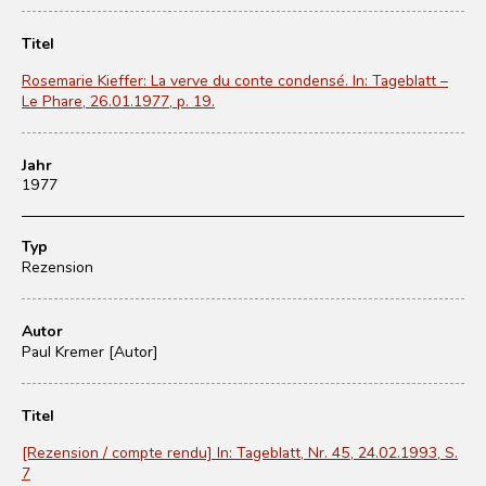
Titel
Rosemarie Kieffer: La verve du conte condensé. In: Tageblatt –
Le Phare, 26.01.1977, p. 19.
Jahr
1977
Typ
Rezension
Autor
Paul Kremer [Autor]
Titel
[Rezension / compte rendu] In: Tageblatt, Nr. 45, 24.02.1993, S.
7