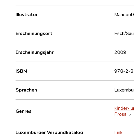
Illustrator
Mariepol
Erscheinungsort
Esch/Sau
Erscheinungsjahr
2009
ISBN
978-2-8
Sprachen
Luxembur
Kinder- u
Genres
Prosa
>
Luxemburger Verbundkatalog
Link