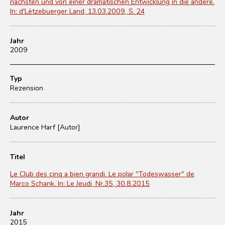
nächsten und von einer dramatischen Entwicklung in die andere.
In: d'Lëtzebuerger Land, 13.03.2009, S. 24
Jahr
2009
Typ
Rezension
Autor
Laurence Harf [Autor]
Titel
Le Club des cinq a bien grandi. Le polar "Todeswasser" de
Marco Schank. In: Le Jeudi, Nr.35, 30.8.2015
Jahr
2015