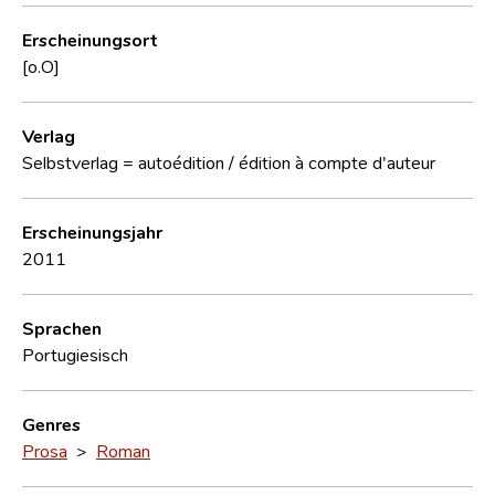
Erscheinungsort
[o.O]
Verlag
Selbstverlag = autoédition / édition à compte d'auteur
Erscheinungsjahr
2011
Sprachen
Portugiesisch
Genres
Prosa
>
Roman