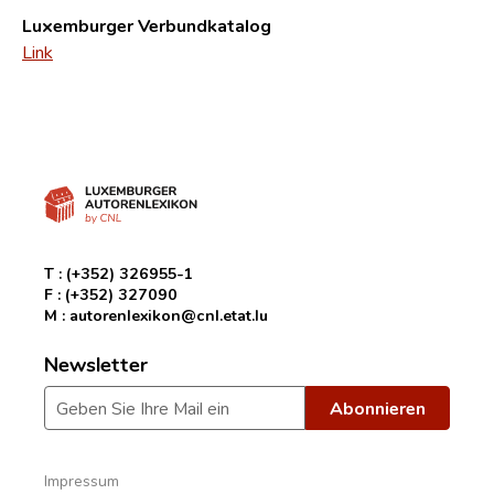
Luxemburger Verbundkatalog
Link
T :
(+352) 326955-1
F :
(+352) 327090
M :
autorenlexikon@cnl.etat.lu
Newsletter
Impressum