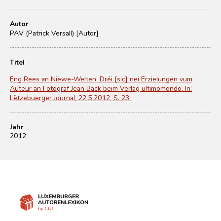
Autor
PAV (Patrick Versall) [Autor]
Titel
Eng Rees an Niewe-Welten. Dréi [sic] nei Erzielungen vum
Auteur an Fotograf Jean Back beim Verlag ultimomondo. In:
Lëtzebuerger Journal, 22.5.2012, S. 23.
Jahr
2012