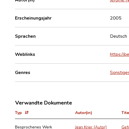
Erscheinungsjahr
2005
Sprachen
Deutsch
Weblinks
https://
Genres
Sonstige
Verwandte Dokumente
Typ
Autor(in)
Tite
Besprochenes Werk
Jean Krier [Autor]
Gef