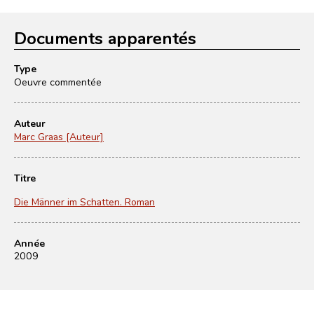
Documents apparentés
Type
Oeuvre commentée
Auteur
Marc Graas [Auteur]
Titre
Die Männer im Schatten. Roman
Année
2009