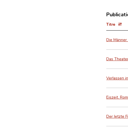
Publicat
Titre
Die Männer
Das Theater
Verlassen i
Eiszeit. Ro
Der letzte F