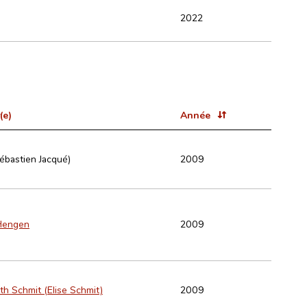
2022
(e)
Année
Sébastien Jacqué)
2009
Hengen
2009
th Schmit (Elise Schmit)
2009