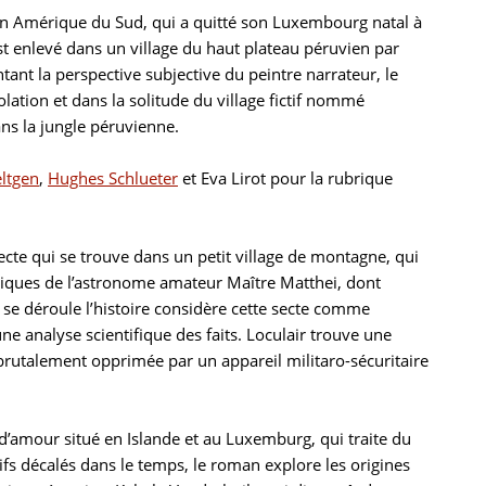
nt en Amérique du Sud, qui a quitté son Luxembourg natal à
t enlevé dans un village du haut plateau péruvien par
t la perspective subjective du peintre narrateur, le
olation et dans la solitude du village fictif nommé
ans la jungle péruvienne.
ltgen
,
Hughes Schlueter
et Eva Lirot pour la rubrique
cte qui se trouve dans un petit village de montagne, qui
ystiques de l’astronome amateur Maître Matthei, dont
 se déroule l’histoire considère cette secte comme
ne analyse scientifique des faits. Loculair trouve une
brutalement opprimée par un appareil militaro-sécuritaire
d’amour situé en Islande et au Luxemburg, qui traite du
ifs décalés dans le temps, le roman explore les origines