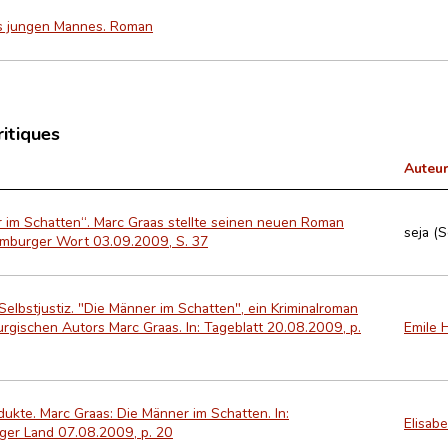
es jungen Mannes. Roman
ritiques
Auteur
 im Schatten“. Marc Graas stellte seinen neuen Roman
seja (
xemburger Wort 03.09.2009, S. 37
 Selbstjustiz. "Die Männer im Schatten", ein Kriminalroman
rgischen Autors Marc Graas. In: Tageblatt 20.08.2009, p.
Emile 
dukte. Marc Graas: Die Männer im Schatten. In:
Elisabe
ger Land 07.08.2009, p. 20