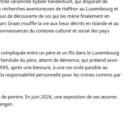
rtiste céramiste Kybele Vanderbuilt, qui disparaît de
es recherches aventureuses de Hafthor au Luxembourg et
ssus de découverte de soi qui les mène finalement en
arc Graas insuffle la vie aux lieux décrits en Islande et au
onnaissances du contexte culturel et social des pays
n compliquée entre un père et un fils dans le Luxembourg
familiale du père, atteint de démence, qui prétend avoir
1945, après une blessure, à une vie civile paisible au
e la responsabilité personnelle pour les crimes commis par
de peintre. En juin 2026, une exposition de ses œuvres
hengen.