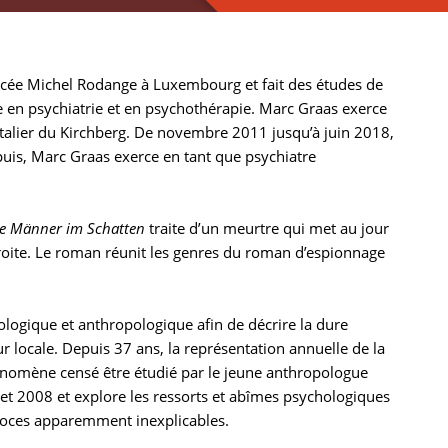
 Lycée Michel Rodange à Luxembourg et fait des études de
e en psychiatrie et en psychothérapie. Marc Graas exerce
talier du Kirchberg. De novembre 2011 jusqu’à juin 2018,
puis, Marc Graas exerce en tant que psychiatre
e Männer im Schatten
traite d’un meurtre qui met au jour
droite. Le roman réunit les genres du roman d’espionnage
logique et anthropologique afin de décrire la dure
 locale. Depuis 37 ans, la représentation annuelle de la
hénomène censé être étudié par le jeune anthropologue
et 2008 et explore les ressorts et abîmes psychologiques
troces apparemment inexplicables.