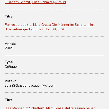
Elisabeth Schmit (Elise Schmit) [Auteur]
Titre
Fantasieprodukte. Marc Graas: Die Männer im Schatten. In:
d'Lëtzebuerger Land 07.08.2009, p. 20
Année
2009
Type
Critique
Auteur
seja (Sébastien Jacqué) [Auteur]
Titre
"Die Männer im Schatten“. Marc Graas stellte seinen neuen