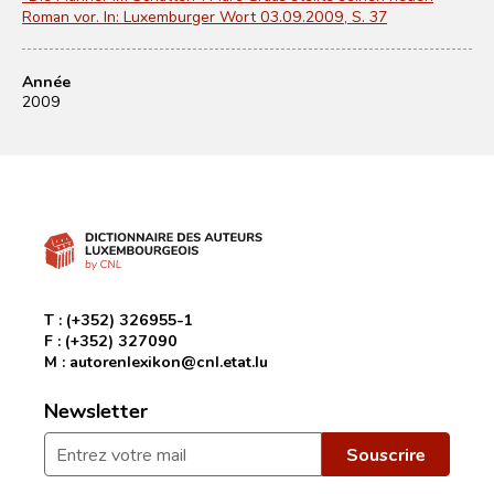
Roman vor. In: Luxemburger Wort 03.09.2009, S. 37
Année
2009
T :
(+352) 326955-1
F :
(+352) 327090
M :
autorenlexikon@cnl.etat.lu
Newsletter