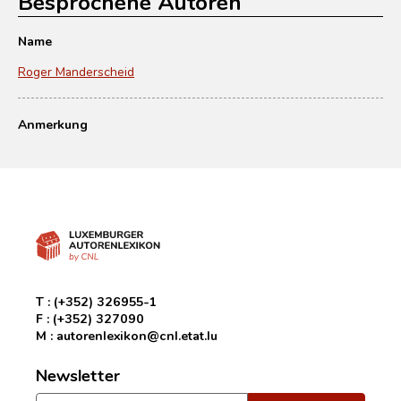
Besprochene Autoren
Name
Roger Manderscheid
Anmerkung
T :
(+352) 326955-1
F :
(+352) 327090
M :
autorenlexikon@cnl.etat.lu
Newsletter