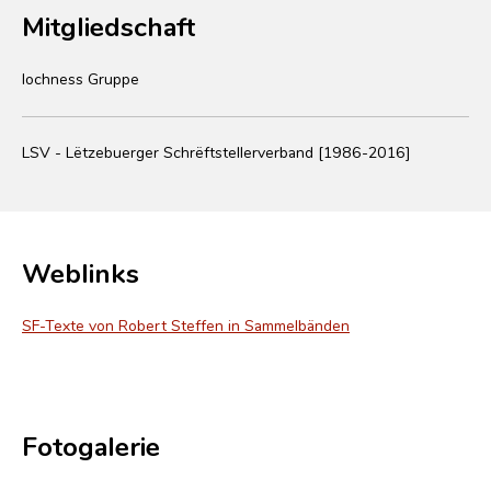
Mitgliedschaft
lochness Gruppe
LSV - Lëtzebuerger Schrëftstellerverband [1986-2016]
Weblinks
SF-Texte von Robert Steffen in Sammelbänden
Fotogalerie