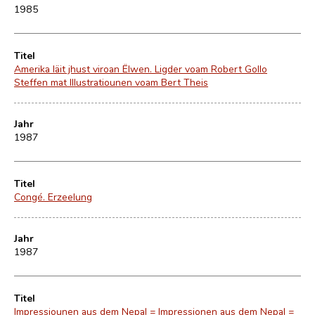
1985
Titel
Amerika läit jhust viroan Ëlwen. Ligder voam Robert Gollo
Steffen mat Illustratiounen voam Bert Theis
Jahr
1987
Titel
Congé. Erzeelung
Jahr
1987
Titel
Impressiounen aus dem Nepal = Impressionen aus dem Nepal =