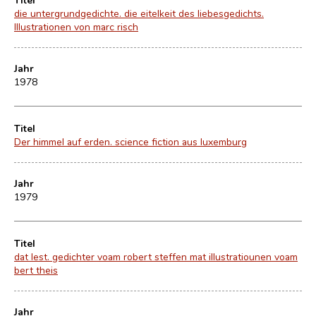
die untergrundgedichte. die eitelkeit des liebesgedichts.
Illustrationen von marc risch
Jahr
1978
Titel
Der himmel auf erden. science fiction aus luxemburg
Jahr
1979
Titel
dat lest. gedichter voam robert steffen mat illustratiounen voam
bert theis
Jahr