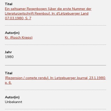
Titel
Ein seltsamer Regenbogen [über die erste Nummer der
Literaturzeitschrift Reenbou]. In: d'Lëtzebuerger Land
07.03.1980, S. 7
Autor(in)
Kr. (Rosch Krieps)
Jahr
1980
Titel
[Rezension / compte rendu]. In: Letzebuerger Journal, 23.1.1980,
p. 6.
Autor(in)
Unbekannt