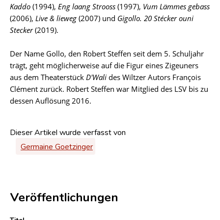
Kaddo
(1994),
Eng laang Strooss
(1997),
Vum Lämmes gebass
(2006),
Live & lieweg
(2007) und
Gigollo. 20 Stécker ouni
Stecker
(2019).
Der Name Gollo, den Robert Steffen seit dem 5. Schuljahr
trägt, geht möglicherweise auf die Figur eines Zigeuners
aus dem Theaterstück
D'Wali
des Wiltzer Autors
François
Clément
zurück. Robert Steffen war Mitglied des LSV bis zu
dessen Auflösung 2016.
Dieser Artikel wurde verfasst von
Germaine Goetzinger
Veröffentlichungen
Titel