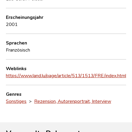
Erscheinungsjahr
2001
Sprachen
Französisch
Weblinks
https://www.land.lu/page/article/513/1513/FRE/index.html
Genres
Sonstiges
>
Rezension, Autorenportrait, Interview