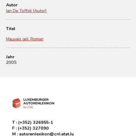
Autor
Ian De Toffoli [Autor]
Titel
Mauvais œil. Roman
Jahr
2005
T :
(+352) 326955-1
F :
(+352) 327090
M :
autorenlexikon@cnl.etat.lu