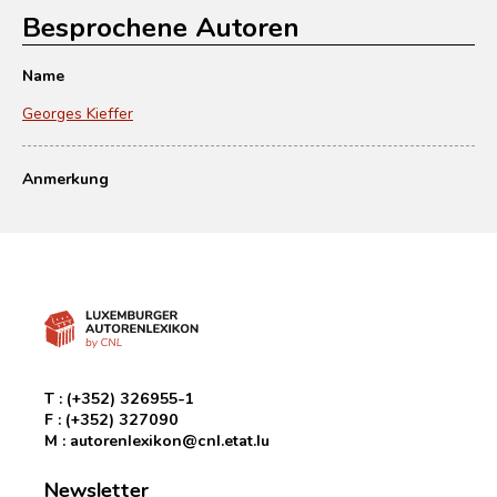
Besprochene Autoren
Name
Georges Kieffer
Anmerkung
T :
(+352) 326955-1
F :
(+352) 327090
M :
autorenlexikon@cnl.etat.lu
Newsletter