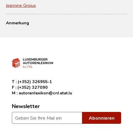
Jeannine Grisius
Anmerkung
T :
(+352) 326955-1
F :
(+352) 327090
M :
autorenlexikon@cnl.etat.lu
Newsletter