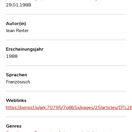
29.01.1988
Autor(in)
Jean Reiter
Erscheinungsjahr
1988
Sprachen
Französisch
Weblinks
https://persist.lu/ark:70795/7g8b5x/pages/25/articles/DTL2
Genres