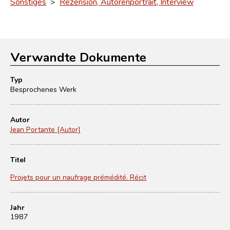
Sonstiges
>
Rezension, Autorenportrait, Interview
Verwandte Dokumente
Typ
Besprochenes Werk
Autor
Jean Portante [Autor]
Titel
Projets pour un naufrage prémédité. Récit
Jahr
1987