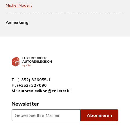
Michel Modert
Anmerkung
T :
(+352) 326955-1
F :
(+352) 327090
M :
autorenlexikon@cnl.etat.lu
Newsletter