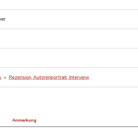
ver
s
Rezension, Autorenportrait, Interview
>
Anmerkung