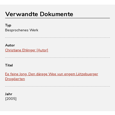
Verwandte Dokumente
Typ
Besprochenes Werk
Autor
Christiane Ehlinger [Autor]
Titel
Ee feine Jong. Den därege Wee vun engem Lëtzebuerger
Drogéierten
Jahr
[2005]