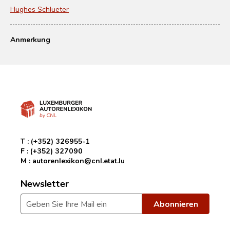
Hughes Schlueter
Anmerkung
T :
(+352) 326955-1
F :
(+352) 327090
M :
autorenlexikon@cnl.etat.lu
Newsletter