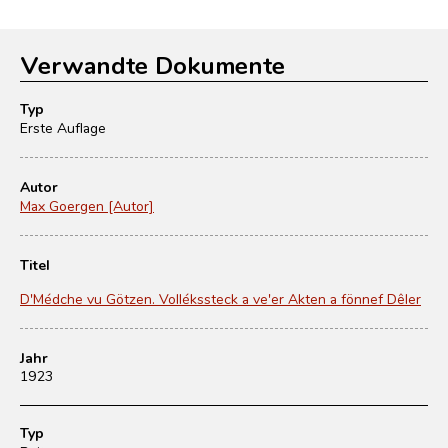
Verwandte Dokumente
Typ
Erste Auflage
Autor
Max Goergen [Autor]
Titel
D'Médche vu Götzen. Vollékssteck a ve'er Akten a fönnef Dêler
Jahr
1923
Typ