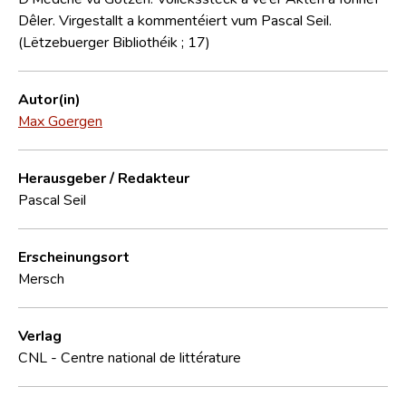
Dêler. Virgestallt a kommentéiert vum Pascal Seil.
(Lëtzebuerger Bibliothéik ; 17)
Autor(in)
Max Goergen
Herausgeber / Redakteur
Pascal Seil
Erscheinungsort
Mersch
Verlag
CNL - Centre national de littérature