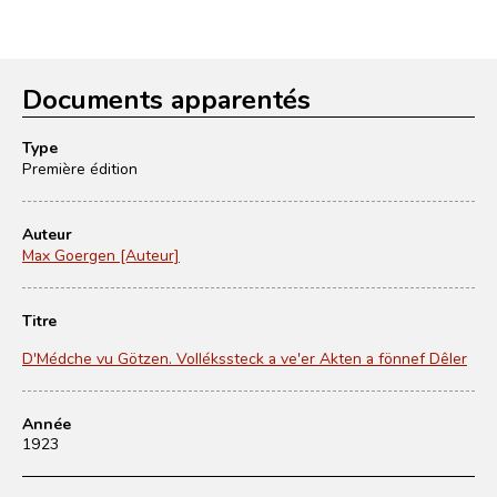
Documents apparentés
Type
Première édition
Auteur
Max Goergen [Auteur]
Titre
D'Médche vu Götzen. Vollékssteck a ve'er Akten a fönnef Dêler
Année
1923